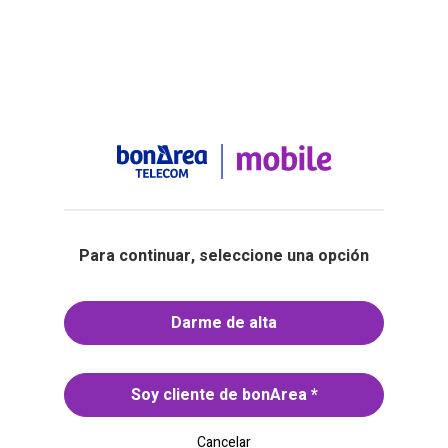
Para continuar, seleccione una opción
Darme de alta
Soy cliente de bonArea
*
Cancelar