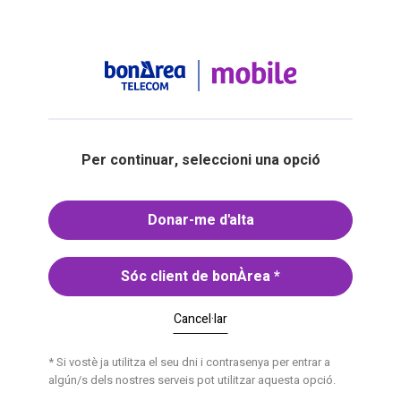
Per continuar, seleccioni una opció
Donar-me d'alta
Sóc client de bonÀrea
*
Cancel·lar
* Si vostè ja utilitza el seu dni i contrasenya per entrar a
algún/s dels nostres serveis pot utilitzar aquesta opció.